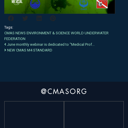
Tags:
CMAS
NEWS
ENVIRONMENT & SCIENCE
WORLD
UNDERWATER
FEDERATION
June monthly webinar is dedicated to "Medical Prof...
NEW CMAS M4 STANDARD
@CMASORG