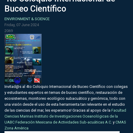
Buceo Científico
ENVIRONMENT & SCIENCE
Friday, 07 June 2024
2069
Invitad@s al 4to Coloquio Internacional de Buceo Científico con colegas
y estudiantes expertos en temas de buceo científico, restauración de
ecosistemas, monitoreo ecológico subacuático y genómica, todo con
una visión desde el uso de esta herramienta tan relevante en el estudio
de las ciencias del mar, les esperamos! Gracias al apoyo de la
Facultad
Ciencias Marinas
Instituto de Investigaciones Oceanológicas de la
UABC
Federación Mexicana de Actividades Sub-acuáticas A.C.
y
CMAS
Zona América