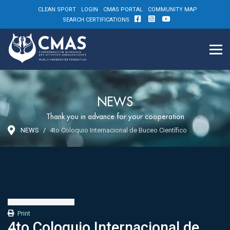
CLEAN SPORT
LOGIN
CMAS PORTAL
COMMUNITY MAP
SEARCH CERTIFICATIONS
NEWS
Thank you in advance for your cooperation
NEWS
4to Coloquio Internacional de Buceo Científico
Print
4to Coloquio Internacional de