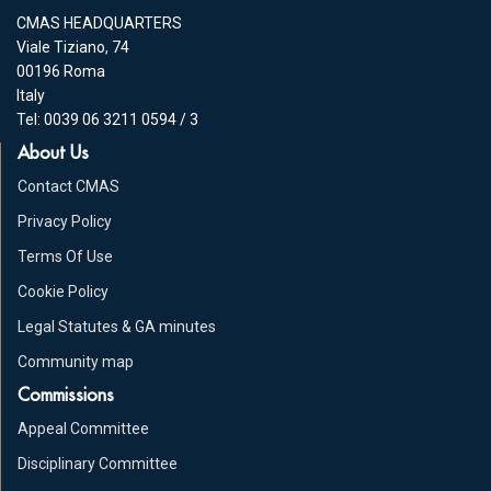
CMAS HEADQUARTERS
Viale Tiziano, 74
00196 Roma
Italy
Tel: 0039 06 3211 0594 / 3
About Us
Contact CMAS
Privacy Policy
Terms Of Use
Cookie Policy
Legal Statutes & GA minutes
Community map
Commissions
Appeal Committee
Disciplinary Committee