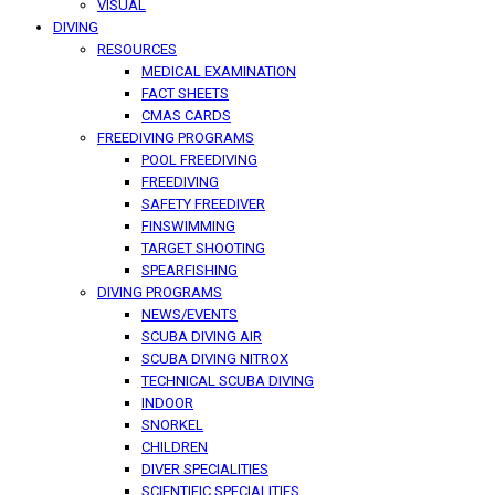
VISUAL
DIVING
RESOURCES
MEDICAL EXAMINATION
FACT SHEETS
CMAS CARDS
FREEDIVING PROGRAMS
POOL FREEDIVING
FREEDIVING
SAFETY FREEDIVER
FINSWIMMING
TARGET SHOOTING
SPEARFISHING
DIVING PROGRAMS
NEWS/EVENTS
SCUBA DIVING AIR
SCUBA DIVING NITROX
TECHNICAL SCUBA DIVING
INDOOR
SNORKEL
CHILDREN
DIVER SPECIALITIES
SCIENTIFIC SPECIALITIES