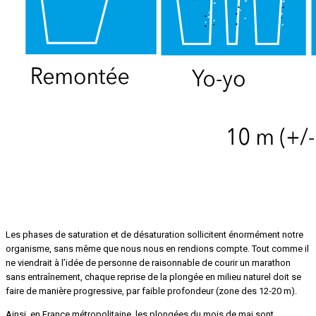
Cadre général
Les phases de saturation et de désaturation sollicitent énormément notre
organisme, sans même que nous nous en rendions compte. Tout comme il
ne viendrait à l’idée de personne de raisonnable de courir un marathon
sans entraînement, chaque reprise de la plongée en milieu naturel doit se
faire de manière progressive, par faible profondeur (zone des 12‑20 m).
Ainsi, en France métropolitaine, les plongées du mois de mai sont