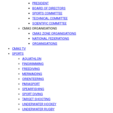
PRESIDENT
BOARD OF DIRECTORS
SPORTS COMMITTEE
TECHNICAL COMMITTEE
SCIENTIFIC COMMITTEE
CMAS ORGANISATIONS
CMAS ZONE ORGANISATIONS
NATIONAL FEDERATIONS
ORGANISATIONS
CMAS TV
SPORTS
AQUATHLON
FINSWIMMING
FREEDIVING
MERMAIDING
ORIENTEERING
PARASPORT
SPEARFISHING
SPORT DIVING
TARGET SHOOTING
UNDERWATER HOCKEY
UNDERWATER RUGBY