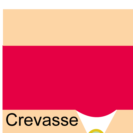
Progressivité, micro-noyaux gazeux et bulles