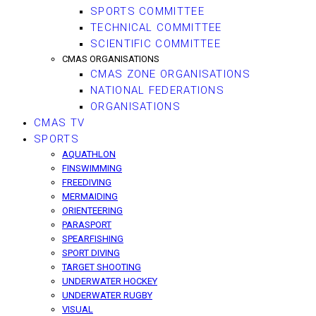
SPORTS COMMITTEE
TECHNICAL COMMITTEE
SCIENTIFIC COMMITTEE
CMAS ORGANISATIONS
CMAS ZONE ORGANISATIONS
NATIONAL FEDERATIONS
ORGANISATIONS
CMAS TV
SPORTS
AQUATHLON
FINSWIMMING
FREEDIVING
MERMAIDING
ORIENTEERING
PARASPORT
SPEARFISHING
SPORT DIVING
TARGET SHOOTING
UNDERWATER HOCKEY
UNDERWATER RUGBY
VISUAL