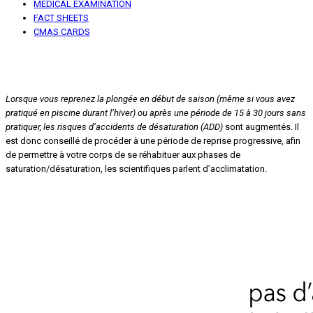
MEDICAL EXAMINATION
FACT SHEETS
CMAS CARDS
Micro-noyaux gazeux et reprise progressive de la
plongée
Lorsque vous reprenez la plongée en début de saison (même si vous avez
pratiqué en piscine durant l’hiver) ou après une période de 15 à 30 jours sans
pratiquer, les risques d’accidents de désaturation (ADD)
sont augmentés. Il
est donc conseillé de procéder à une période de reprise progressive, afin
de permettre à votre corps de se réhabituer aux phases de
saturation/désaturation, les scientifiques parlent d’acclimatation.