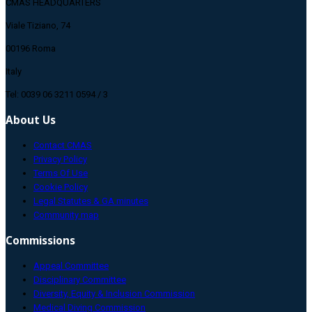
CMAS HEADQUARTERS
Viale Tiziano, 74
00196 Roma
Italy
Tel: 0039 06 3211 0594 / 3
About Us
Contact CMAS
Privacy Policy
Terms Of Use
Cookie Policy
Legal Statutes & GA minutes
Community map
Commissions
Appeal Committee
Disciplinary Committee
Diversity, Equity & Inclusion Commission
Medical Diving Commission