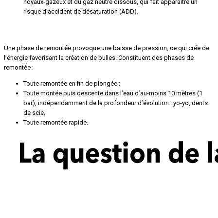
noyaux-gazeux et du gaz neutre dissous, qui fait apparaître un
risque d’accident de désaturation (ADD).
Qu’est-ce qu’une « phase de remontée » ?
Une phase de remontée provoque une baisse de pression, ce qui crée de
l’énergie favorisant la création de bulles. Constituent des phases de
remontée :
Toute remontée en fin de plongée ;
Toute montée puis descente dans l’eau d’au-moins 10 mètres (1
bar), indépendamment de la profondeur d’évolution : yo-yo, dents
de scie.
Toute remontée rapide.